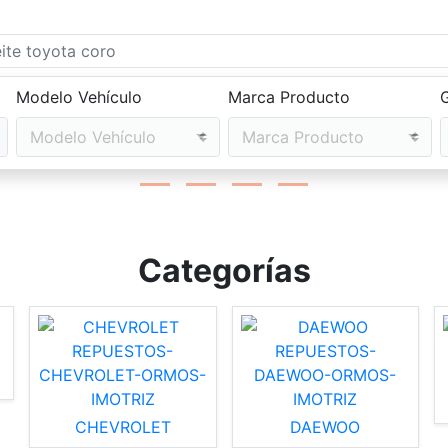
e búsqueda
Modelo Vehículo
Marca Producto
Modelo Vehículo
Marca Producto
Categorías
CHEVROLET
DAEWOO