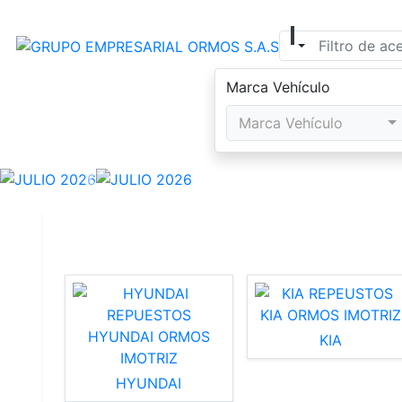
Seleccionar tipo d
Marca Vehículo
Marca Vehículo
Previous
KIA
HYUNDAI