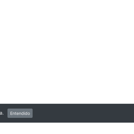
ia.
Entendido